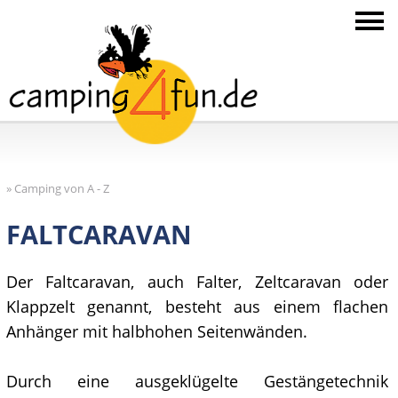
»
Camping von A - Z
FALTCARAVAN
Der Faltcaravan, auch Falter, Zeltcaravan oder
Klappzelt genannt, besteht aus einem flachen
Anhänger mit halbhohen Seitenwänden.
Durch eine ausgeklügelte Gestängetechnik