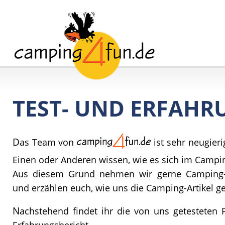
TEST- UND ERFAHR
D
as Team von
ist sehr neugie
Einen oder Anderen wissen, wie es sich im Campi
Aus diesem Grund nehmen wir gerne Camping-A
und erzählen euch, wie uns die Camping-Artikel ge
N
achstehend findet ihr die von uns getesteten 
Erfahrungsbericht.