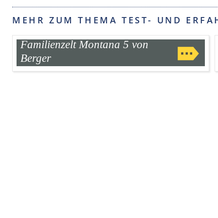
MEHR ZUM THEMA TEST- UND ERFA
Familienzelt Montana 5 von
Berger