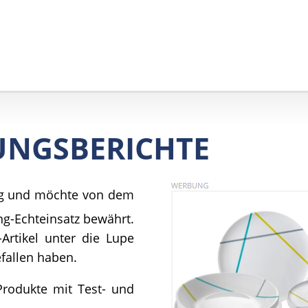
UNGSBERICHTE
rig und möchte von dem
ng-Echteinsatz bewährt.
rtikel unter die Lupe
fallen haben.
Produkte mit Test- und