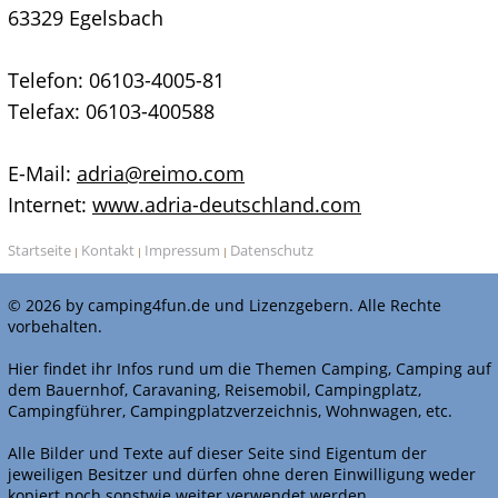
63329 Egelsbach
Telefon: 06103-4005-81
Telefax: 06103-400588
E-Mail:
adria@reimo.com
Internet:
www.adria-deutschland.com
Startseite
Kontakt
Impressum
Datenschutz
|
|
|
© 2026 by camping4fun.de und Lizenzgebern. Alle Rechte
vorbehalten.
Hier findet ihr Infos rund um die Themen Camping, Camping auf
dem Bauernhof, Caravaning, Reisemobil, Campingplatz,
Campingführer, Campingplatzverzeichnis, Wohnwagen, etc.
Alle Bilder und Texte auf dieser Seite sind Eigentum der
jeweiligen Besitzer und dürfen ohne deren Einwilligung weder
kopiert noch sonstwie weiter verwendet werden.