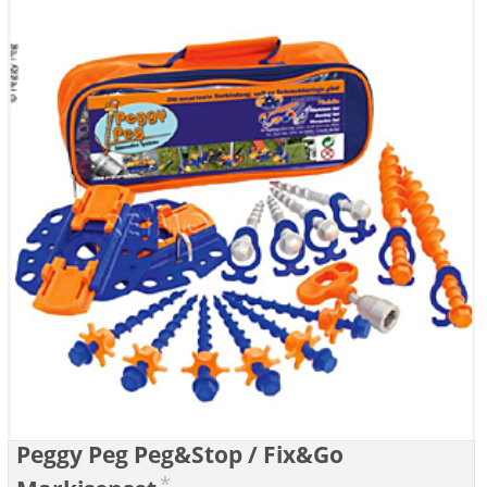
Peggy Peg Peg&Stop / Fix&Go
*