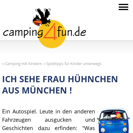
»
Camping mit Kindern
»
Spieltipps für Kinder unterwegs
ICH SEHE FRAU HÜHNCHEN
AUS MÜNCHEN !
E
in Autospiel. Leute in den anderen
Fahrzeugen ausgucken und
Geschichten dazu erfinden: "Was