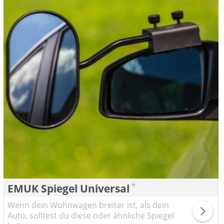
*
EMUK Spiegel Universal
Wenn dein Wohnwagen breiter ist, als dein
Auto, solltest du diese oder ähnliche Spiegel