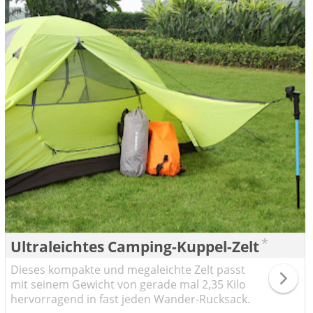
*
Ultraleichtes Camping-Kuppel-Zelt
Dieses kompakte und megaleichte Zelt passt
mit seinem Gewicht von gerade mal 2,35 Kilo
hervorragend in fast jeden Wander-Rucksack.