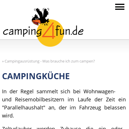
»
Campingausrüstung - Was brauche ich zum campen?
CAMPINGKÜCHE
In der Regel sammelt sich bei Wohnwagen-
und Reisemobilbesitzern im Laufe der Zeit ein
"Parallelhaushalt" an, der im Fahrzeug belassen
wird.
Zelturlauber werden Zuhause die ein oder