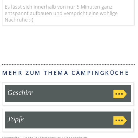
Es lässt sich innerhalb von nur 5 Minuten ganz
entspannt aufbauen und verspricht eine wohlige
Nachruhe :-)
MEHR ZUM THEMA CAMPINGKÜCHE
Geschirr
Töpfe
Startseite
Kontakt
Impressum
Datenschutz