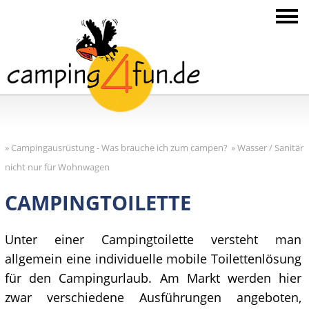
»
Campingausrüstung - Was brauche ich zum campen?
»
Wasser / Sanitär
nicht nur für Wohnwagen
CAMPINGTOILETTE
Unter einer Campingtoilette versteht man
allgemein eine individuelle mobile Toilettenlösung
für den Campingurlaub. Am Markt werden hier
zwar verschiedene Ausführungen angeboten,