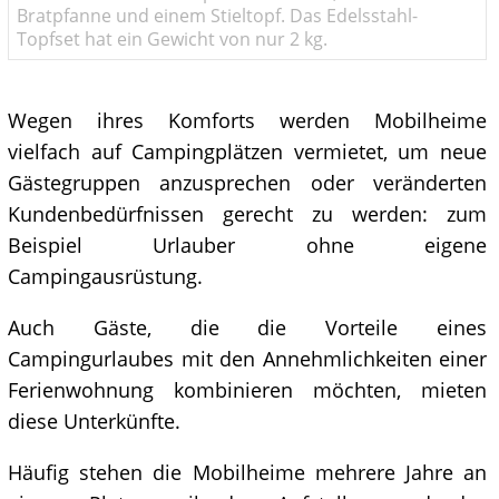
Bratpfanne und einem Stieltopf. Das Edelsstahl-
Topfset hat ein Gewicht von nur 2 kg.
Wegen ihres Komforts werden Mobilheime
vielfach auf Campingplätzen vermietet, um neue
Gästegruppen anzusprechen oder veränderten
Kundenbedürfnissen gerecht zu werden: zum
Beispiel Urlauber ohne eigene
Campingausrüstung.
Auch Gäste, die die Vorteile eines
Campingurlaubes mit den Annehmlichkeiten einer
Ferienwohnung kombinieren möchten, mieten
diese Unterkünfte.
Häufig stehen die Mobilheime mehrere Jahre an