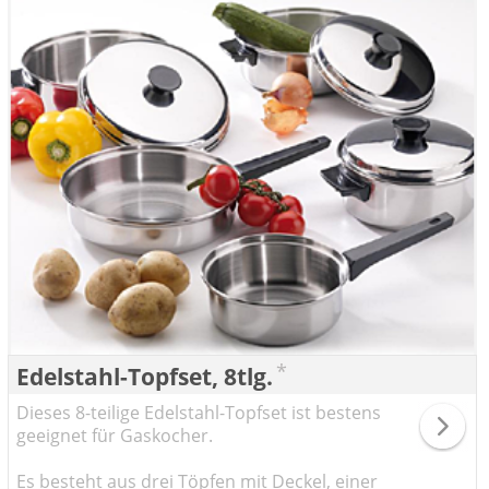
*
Edelstahl-Topfset, 8tlg.
Dieses 8-teilige Edelstahl-Topfset ist bestens
geeignet für Gaskocher.
Es besteht aus drei Töpfen mit Deckel, einer