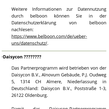
Weitere Informationen zur Datennutzung
durch belboon können Sie in der
Datenschutzerklärung von belboon
nachlesen:
https://www.belboon.com/de/ueber-
uns/datenschutz/
.
·
Daisycon ????????
Das Partnerprogramm wird betrieben von der
Daisycon B.V., Alnovum Gebäude, P.J. Oudweg
5, 1314 CH Almere, Niederlassung in
Deutschland: Daisycon B.V., Poststraße 1-3,
26122 Oldenburg.
Damit das Daisycon-Partnerprogramm