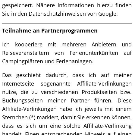
gespeichert. Nähere Informationen hierzu finden
Sie in den
Datenschutzhinweisen von Google
.
Teilnahme an Partnerprogrammen
Ich kooperiere mit mehreren Anbietern und
Reiseveranstaltern von Ferienunterkünften auf
Campingplätzen und Ferienanlagen.
Das geschieht dadurch, dass ich auf meiner
Internetseite sogenannte Affiliate-Verlinkungen
nutze, die zu verschiedenen Produktseiten bzw.
Buchungsseiten meiner Partner führen. Diese
Affiliate-Verlinkungen habe ich jeweils mit einem
Sternchen (*) markiert, damit Sie erkennen können,
dass es sich um eine solche Affiliate-Verlinkung
handelt. Einen entsprechenden Hinweis auf einen