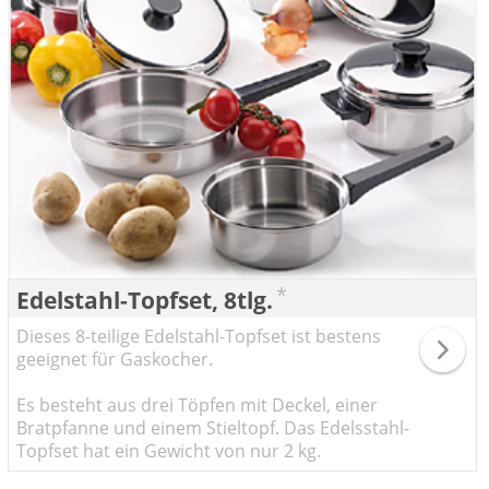
*
Edelstahl-Topfset, 8tlg.
Dieses 8-teilige Edelstahl-Topfset ist bestens
geeignet für Gaskocher.
Es besteht aus drei Töpfen mit Deckel, einer
Bratpfanne und einem Stieltopf. Das Edelsstahl-
Topfset hat ein Gewicht von nur 2 kg.