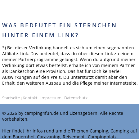
WAS BEDEUTET EIN STERNCHEN
HINTER EINEM LINK?
*) Bei dieser Verlinkung handelt es sich um einen sogenannten
Affiliate-Link. Das bedeutet, dass du über diesen Link zu einem
meiner Partnerprogramme gelangst. Wenn du aufgrund meiner
Verlinkung dort etwas bestellst, erhalte ich von meinem Partner
als Dankeschön eine Provision. Das hat für Dich keinerlei
Auswirkungen auf den Preis. Du unterstützt damit aber den
Erhalt, den weiteren Ausbau und die Pflege meiner Internetseite.
Startseite
Kontakt
Impressum
Datenschutz
|
|
|
© 2026 by camping4fun.de und Lizenzgebern. Alle Rechte
vorbehalten.
Hier findet ihr Infos rund um die Themen Camping, Camping auf
dem Bauernhof, Caravaning, Reisemobil, Campingplatz,