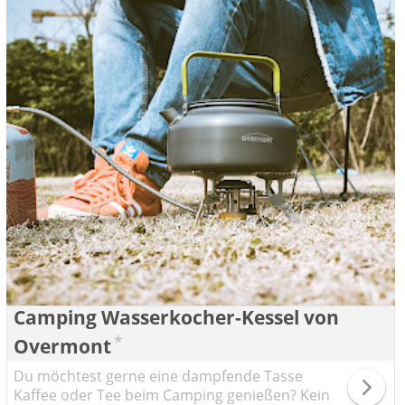
Camping Wasserkocher-Kessel von
*
Overmont
Du möchtest gerne eine dampfende Tasse
Kaffee oder Tee beim Camping genießen? Kein