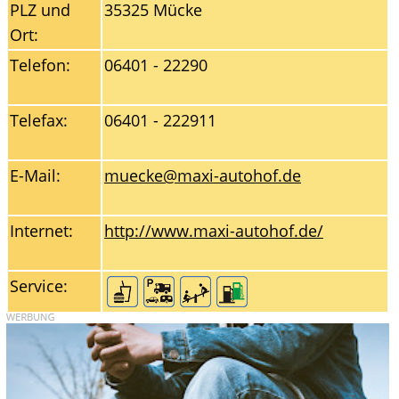
PLZ und
35325 Mücke
Ort:
Telefon:
06401 - 22290
Telefax:
06401 - 222911
E-Mail:
muecke@maxi-autohof.de
Internet:
http://www.maxi-autohof.de/
Service: