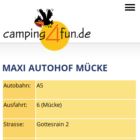
MAXI AUTOHOF MÜCKE
Autobahn:
A5
Ausfahrt:
6 (Mücke)
Strasse:
Gottesrain 2