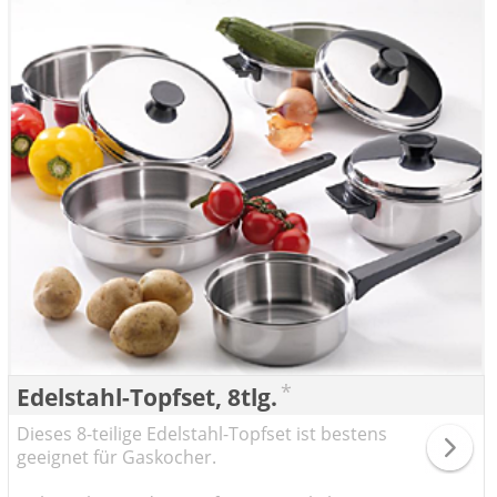
*
Edelstahl-Topfset, 8tlg.
Dieses 8-teilige Edelstahl-Topfset ist bestens
geeignet für Gaskocher.