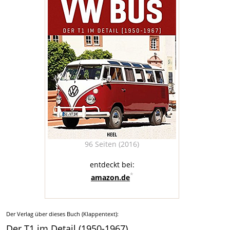
96 Seiten (2016)
entdeckt bei:
*
amazon.de
Der Verlag über dieses Buch (Klappentext):
Der T1 im Detail (1950-1967)