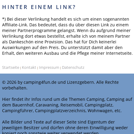
HINTER EINEM LINK?
*) Bei dieser Verlinkung handelt es sich um einen sogenannten
Affiliate-Link. Das bedeutet, dass du über diesen Link zu einem
meiner Partnerprogramme gelangst. Wenn du aufgrund meiner
Verlinkung dort etwas bestellst, erhalte ich von meinem Partner
als Dankeschön eine Provision. Das hat für Dich keinerlei
Auswirkungen auf den Preis. Du unterstützt damit aber den
Erhalt, den weiteren Ausbau und die Pflege meiner Internetseite.
Startseite
Kontakt
Impressum
Datenschutz
|
|
|
© 2026 by camping4fun.de und Lizenzgebern. Alle Rechte
vorbehalten.
Hier findet ihr Infos rund um die Themen Camping, Camping auf
dem Bauernhof, Caravaning, Reisemobil, Campingplatz,
Campingführer, Campingplatzverzeichnis, Wohnwagen, etc.
Alle Bilder und Texte auf dieser Seite sind Eigentum der
jeweiligen Besitzer und dürfen ohne deren Einwilligung weder
kopiert noch sonstwie weiter verwendet werden.