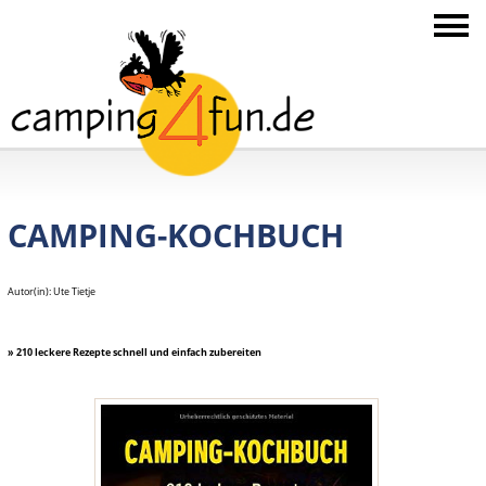
CAMPING-KOCHBUCH
Autor(in): Ute Tietje
» 210 leckere Rezepte schnell und einfach zubereiten