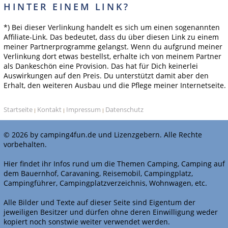
HINTER EINEM LINK?
*) Bei dieser Verlinkung handelt es sich um einen sogenannten
Affiliate-Link. Das bedeutet, dass du über diesen Link zu einem
meiner Partnerprogramme gelangst. Wenn du aufgrund meiner
Verlinkung dort etwas bestellst, erhalte ich von meinem Partner
als Dankeschön eine Provision. Das hat für Dich keinerlei
Auswirkungen auf den Preis. Du unterstützt damit aber den
Erhalt, den weiteren Ausbau und die Pflege meiner Internetseite.
Startseite
Kontakt
Impressum
Datenschutz
|
|
|
© 2026 by camping4fun.de und Lizenzgebern. Alle Rechte
vorbehalten.
Hier findet ihr Infos rund um die Themen Camping, Camping auf
dem Bauernhof, Caravaning, Reisemobil, Campingplatz,
Campingführer, Campingplatzverzeichnis, Wohnwagen, etc.
Alle Bilder und Texte auf dieser Seite sind Eigentum der
jeweiligen Besitzer und dürfen ohne deren Einwilligung weder
kopiert noch sonstwie weiter verwendet werden.