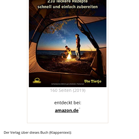
160 Seiten (2019)
entdeckt bei:
*
amazon.de
Der Verlag über dieses Buch (Klappentext):