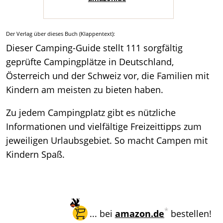
Der Verlag über dieses Buch (Klappentext):
Dieser Camping-Guide stellt 111 sorgfältig
geprüfte Campingplätze in Deutschland,
Österreich und der Schweiz vor, die Familien mit
Kindern am meisten zu bieten haben.
Zu jedem Campingplatz gibt es nützliche
Informationen und vielfältige Freizeittipps zum
jeweiligen Urlaubsgebiet. So macht Campen mit
Kindern Spaß.
*
... bei
amazon.de
bestellen!