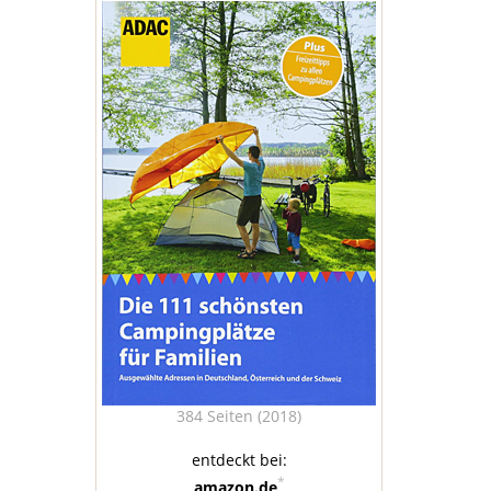
384 Seiten (2018)
entdeckt bei:
*
amazon.de