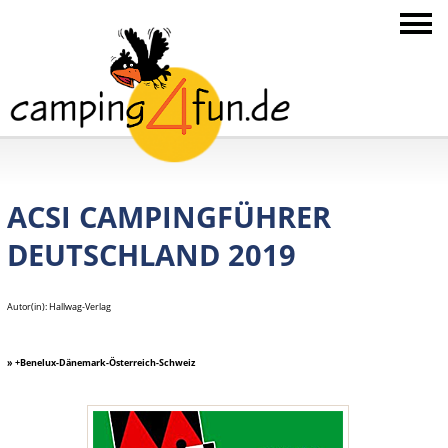
ACSI CAMPINGFÜHRER
DEUTSCHLAND 2019
Autor(in): Hallwag-Verlag
» +Benelux-Dänemark-Österreich-Schweiz