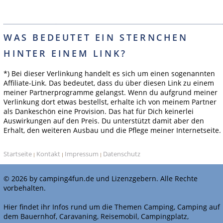
WAS BEDEUTET EIN STERNCHEN
HINTER EINEM LINK?
*) Bei dieser Verlinkung handelt es sich um einen sogenannten
Affiliate-Link. Das bedeutet, dass du über diesen Link zu einem
meiner Partnerprogramme gelangst. Wenn du aufgrund meiner
Verlinkung dort etwas bestellst, erhalte ich von meinem Partner
als Dankeschön eine Provision. Das hat für Dich keinerlei
Auswirkungen auf den Preis. Du unterstützt damit aber den
Erhalt, den weiteren Ausbau und die Pflege meiner Internetseite.
Startseite
Kontakt
Impressum
Datenschutz
|
|
|
© 2026 by camping4fun.de und Lizenzgebern. Alle Rechte
vorbehalten.
Hier findet ihr Infos rund um die Themen Camping, Camping auf
dem Bauernhof, Caravaning, Reisemobil, Campingplatz,