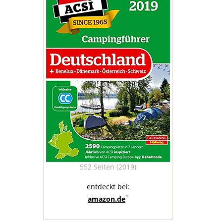
552 Seiten (2019)
entdeckt bei:
*
amazon.de