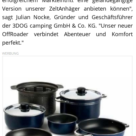
erfolgreichem Markteintritt eine geländegängige
Version unserer ZeltAnhäger anbieten können",
sagt Julian Nocke, Gründer und Geschäftsführer
der 3DOG camping GmbH & Co. KG. "Unser neuer
OffRoader verbindet Abenteuer und Komfort
perfekt."