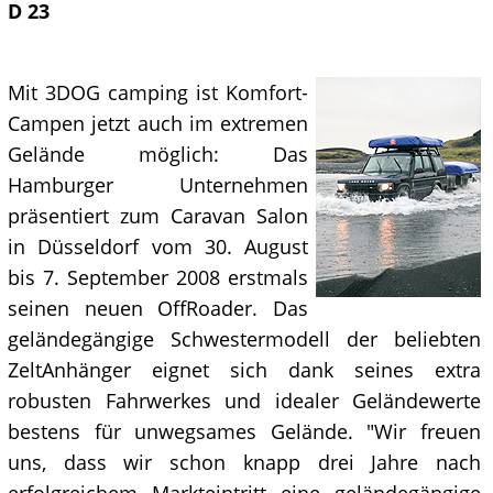
D 23
Mit 3DOG camping ist Komfort-
Campen jetzt auch im extremen
Gelände möglich: Das
Hamburger Unternehmen
präsentiert zum Caravan Salon
in Düsseldorf vom 30. August
bis 7. September 2008 erstmals
seinen neuen OffRoader. Das
geländegängige Schwestermodell der beliebten
ZeltAnhänger eignet sich dank seines extra
robusten Fahrwerkes und idealer Geländewerte
bestens für unwegsames Gelände. "Wir freuen
uns, dass wir schon knapp drei Jahre nach