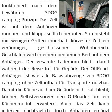
funktioniert nach dem
bewährten 3DOG
camping-Prinzip: Das Zelt
ist auf dem Anhänger
montiert und klappt seitlich herunter. So entsteht
mit wenigen Griffen innerhalb kürzester Zeit ein
geräumiger, geschlossener Wohnbereich.
Geschlafen wird in einem bequemen Bett auf dem
Anhänger. Der gesamte Laderaum bleibt damit
während der Reise frei für Gepäck. Der OffRoad-
Anhänger ist wie alle Basisfahrzeuge von 3DOG
camping ohne Zeltaufbau für Transporte nutzbar.
Damit die Küche auch im Gelände nicht kalt bleibt,
können Selbstversorger den OffRoader um ein
Küchenmodul erweitern. Auch das Zelt kann
jederzeit nachträglich durch Anbauten ergänzt