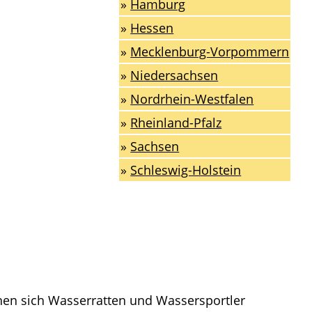
»
Hamburg
»
Hessen
»
Mecklenburg-Vorpommern
»
Niedersachsen
»
Nordrhein-Westfalen
»
Rheinland-Pfalz
»
Sachsen
»
Schleswig-Holstein
nnen sich Wasserratten und Wassersportler