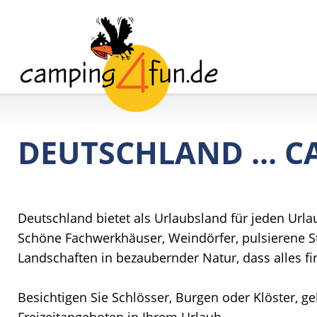
DEUTSCHLAND ... 
Deutschland bietet als Urlaubsland für jeden Urla
Schöne Fachwerkhäuser, Weindörfer, pulsierene St
Landschaften in bezaubernder Natur, dass alles fi
Besichtigen Sie Schlösser, Burgen oder Klöster, g
Freizeitangeboten in Ihrem Urlaub.