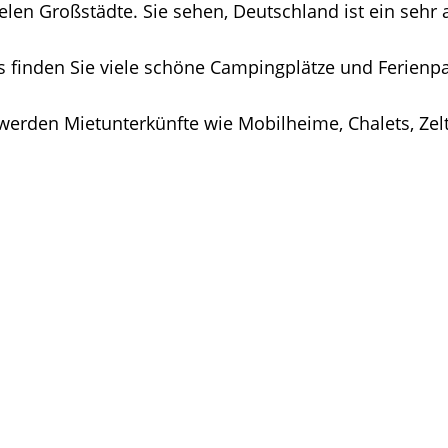
ielen Großstädte. Sie sehen, Deutschland ist ein seh
inden Sie viele schöne Campingplätze und Ferienpark
 werden Mietunterkünfte wie Mobilheime, Chalets, Ze