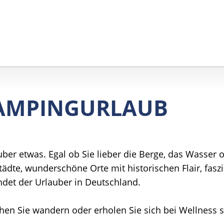
CAMPINGURLAUB
uber etwas. Egal ob Sie lieber die Berge, das Wasser
ädte, wunderschöne Orte mit historischen Flair, fasz
ndet der Urlauber in Deutschland.
ehen Sie wandern oder erholen Sie sich bei Wellness 