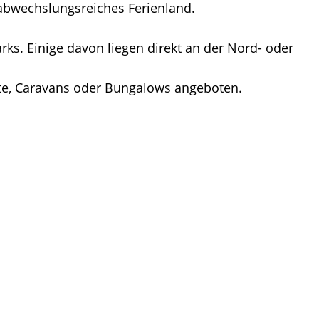
r abwechslungsreiches Ferienland.
s. Einige davon liegen direkt an der Nord- oder
lte, Caravans oder Bungalows angeboten.