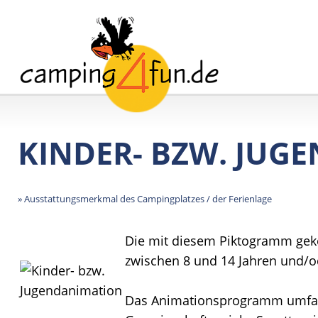
KINDER- BZW. JUG
» Ausstattungsmerkmal des Campingplatzes / der Ferienlage
Die mit diesem Piktogramm geke
zwischen 8 und 14 Jahren und/od
Das Animationsprogramm umfasst