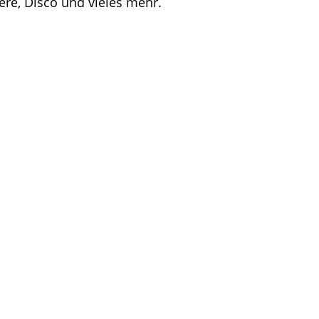
ere, Disco und vieles mehr.