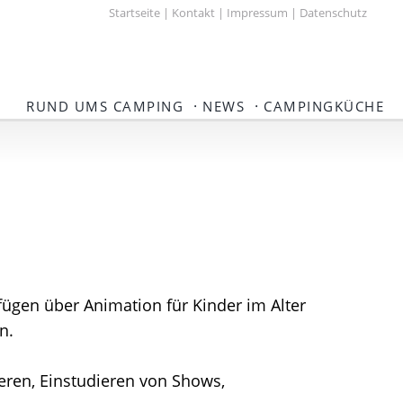
Startseite
|
Kontakt
|
Impressum
|
Datenschutz
·
·
RUND UMS CAMPING
NEWS
CAMPINGKÜCHE
gen über Animation für Kinder im Alter
n.
ren, Einstudieren von Shows,