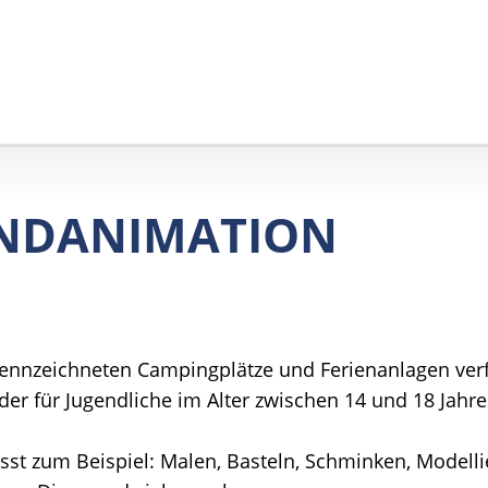
ENDANIMATION
nnzeichneten Campingplätze und Ferienanlagen verfü
er für Jugendliche im Alter zwischen 14 und 18 Jahre
 zum Beispiel: Malen, Basteln, Schminken, Modellie