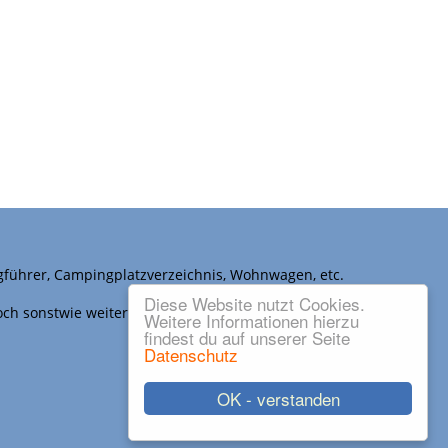
gführer, Campingplatzverzeichnis, Wohnwagen, etc.
Diese Website nutzt Cookies.
noch sonstwie weiter verwendet werden.
Weitere Informationen hierzu
findest du auf unserer Seite
Datenschutz
OK - verstanden