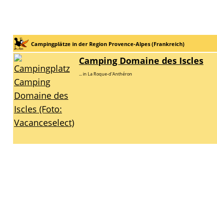
Campingplätze in der Region Provence-Alpes (Frankreich)
Camping Domaine des Iscles
... in La Roque-d'Anthéron