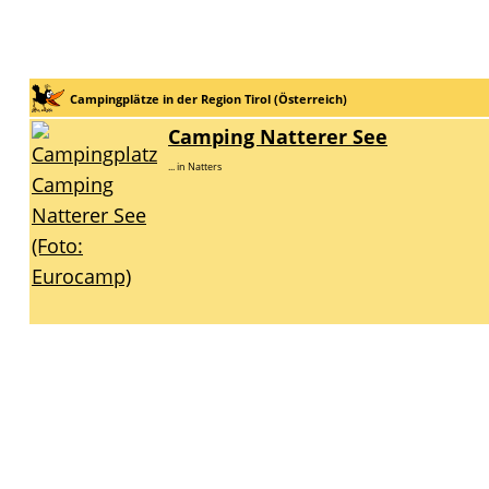
Campingplätze in der Region Tirol (Österreich)
Camping Natterer See
... in Natters