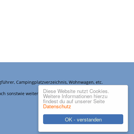
gführer, Campingplatzverzeichnis, Wohnwagen, etc.
Diese Website nutzt Cookies.
noch sonstwie weiter verwendet werden.
Weitere Informationen hierzu
findest du auf unserer Seite
Datenschutz
OK - verstanden