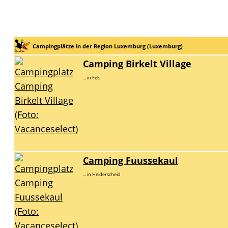
Campingplätze in der Region Luxemburg (Luxemburg)
Camping Birkelt Village
... in Fels
Camping Fuussekaul
... in Heiderscheid