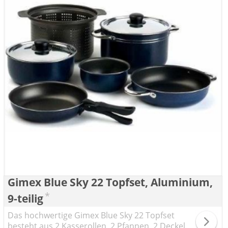
Gimex Blue Sky 22 Topfset, Aluminium,
*
9-teilig
Das hochwertige Gimex Blue Sky 22 Topfset
besteht aus 2 Kasserollen, 2 Pfannen, 2 Deckel,