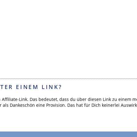
TER EINEM LINK?
n Affiliate-Link. Das bedeutet, dass du über diesen Link zu ein
r als Dankeschön eine Provision. Das hat für Dich keinerlei Auswir