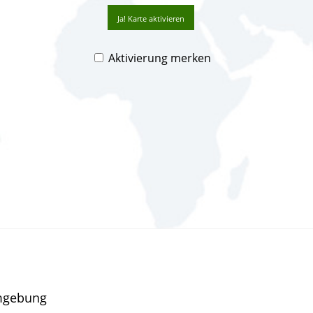
Ja! Karte aktivieren
Aktivierung merken
mgebung