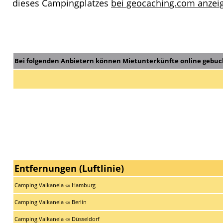
dieses Campingplatzes
bei geocaching.com anzeig
Bei folgenden Anbietern können Mietunterkünfte online gebuc
Entfernungen (Luftlinie)
Camping Valkanela «» Hamburg
Camping Valkanela «» Berlin
Camping Valkanela «» Düsseldorf