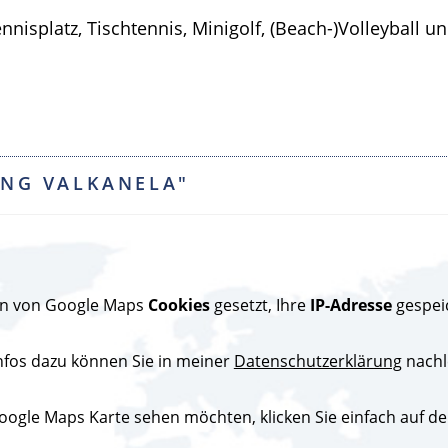
nnisplatz, Tischtennis, Minigolf, (Beach-)Volleyball 
ING VALKANELA"
den von Google Maps
Cookies
gesetzt, Ihre
IP-Adresse
gespei
nfos dazu können Sie in meiner
Datenschutzerklärung
nachl
ogle Maps Karte sehen möchten, klicken Sie einfach auf den 