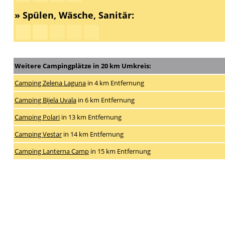
» Spülen, Wäsche, Sanitär:
Weitere Campingplätze in 20 km Umkreis:
Camping Zelena Laguna
in 4 km Entfernung
Camping Bijela Uvala
in 6 km Entfernung
Camping Polari
in 13 km Entfernung
Camping Vestar
in 14 km Entfernung
Camping Lanterna Camp
in 15 km Entfernung