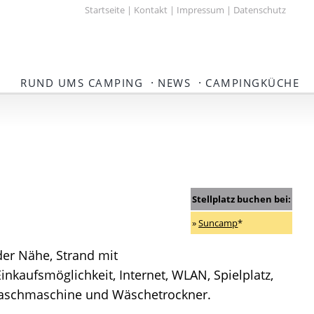
Startseite
|
Kontakt
|
Impressum
|
Datenschutz
·
·
RUND UMS CAMPING
NEWS
CAMPINGKÜCHE
Stellplatz buchen bei:
»
Suncamp
*
der Nähe, Strand mit
inkaufsmöglichkeit, Internet, WLAN, Spielplatz,
, Waschmaschine und Wäschetrockner.