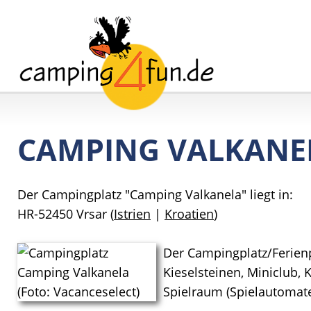
CAMPING VALKANE
Der Campingplatz "Camping Valkanela" liegt in:
HR-52450 Vrsar (
Istrien
|
Kroatien
)
Der Campingplatz/Ferienp
Kieselsteinen, Miniclub, 
Spielraum (Spielautomate