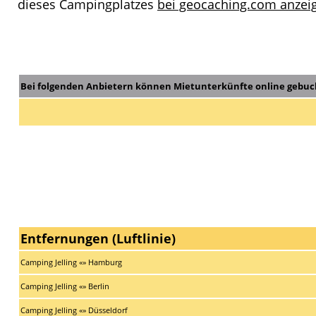
dieses Campingplatzes
bei geocaching.com anzeig
Bei folgenden Anbietern können Mietunterkünfte online gebuc
Entfernungen (Luftlinie)
Camping Jelling «» Hamburg
Camping Jelling «» Berlin
Camping Jelling «» Düsseldorf