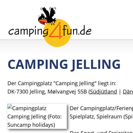
CAMPING JELLING
Der Campingplatz "Camping Jelling" liegt in:
DK-7300 Jelling, Mølvangvej 55B (
Südjütland
|
Dän
Der Campingplatz/Ferienp
Spielplatz, Spielraum (S
Das Sport- und Freizeitan