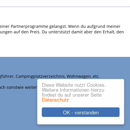
em meiner Partnerprogramme gelangst. Wenn du aufgrund meiner
kungen auf den Preis. Du unterstützt damit aber den Erhalt, den
gführer, Campingplatzverzeichnis, Wohnwagen, etc.
Diese Website nutzt Cookies.
noch sonstwie weiter verwendet werden.
Weitere Informationen hierzu
findest du auf unserer Seite
Datenschutz
OK - verstanden