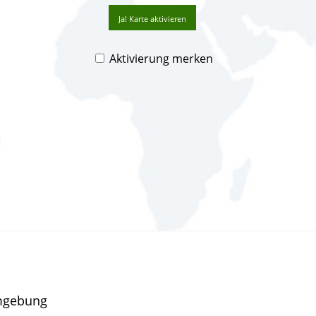
Ja! Karte aktivieren
Aktivierung merken
mgebung