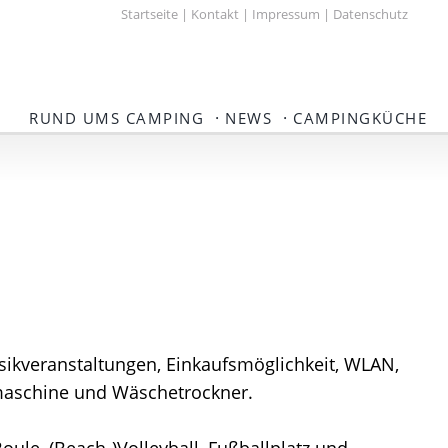
Startseite
|
Kontakt
|
Impressum
|
Datenschutz
·
·
RUND UMS CAMPING
NEWS
CAMPINGKÜCHE
sikveranstaltungen, Einkaufsmöglichkeit, WLAN,
hmaschine und Wäschetrockner.
Boule, (Beach-)Volleyball, Fußballplatz und