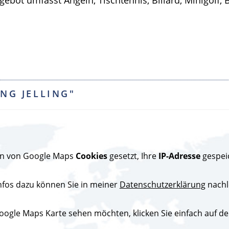
NG JELLING"
den von Google Maps
Cookies
gesetzt, Ihre
IP-Adresse
gespei
nfos dazu können Sie in meiner
Datenschutzerklärung
nachl
ogle Maps Karte sehen möchten, klicken Sie einfach auf den 