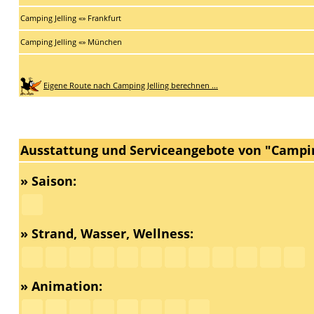
Camping Jelling «» Frankfurt
Camping Jelling «» München
Eigene Route nach Camping Jelling berechnen ...
Ausstattung und Serviceangebote von "Campin
» Saison:
» Strand, Wasser, Wellness:
» Animation: