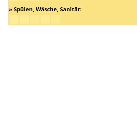
» Spülen, Wäsche, Sanitär: