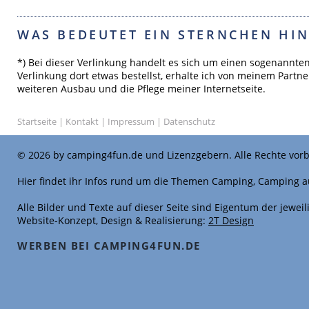
WAS BEDEUTET EIN STERNCHEN HIN
*) Bei dieser Verlinkung handelt es sich um einen sogenannte
Verlinkung dort etwas bestellst, erhalte ich von meinem Partne
weiteren Ausbau und die Pflege meiner Internetseite.
Startseite
|
Kontakt
|
Impressum
|
Datenschutz
© 2026 by camping4fun.de und Lizenzgebern. Alle Rechte vorb
Hier findet ihr Infos rund um die Themen Camping, Camping a
Alle Bilder und Texte auf dieser Seite sind Eigentum der jewe
Website-Konzept, Design & Realisierung:
2T Design
WERBEN BEI CAMPING4FUN.DE