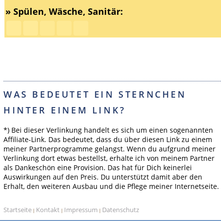
» Spülen, Wäsche, Sanitär:
WAS BEDEUTET EIN STERNCHEN
HINTER EINEM LINK?
*) Bei dieser Verlinkung handelt es sich um einen sogenannten
Affiliate-Link. Das bedeutet, dass du über diesen Link zu einem
meiner Partnerprogramme gelangst. Wenn du aufgrund meiner
Verlinkung dort etwas bestellst, erhalte ich von meinem Partner
als Dankeschön eine Provision. Das hat für Dich keinerlei
Auswirkungen auf den Preis. Du unterstützt damit aber den
Erhalt, den weiteren Ausbau und die Pflege meiner Internetseite.
Startseite
Kontakt
Impressum
Datenschutz
|
|
|