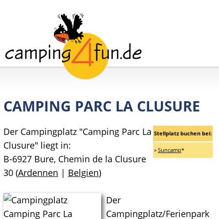
CAMPING PARC LA CLUSURE
Der Campingplatz "Camping Parc La
Stellplatz buchen bei:
Clusure" liegt in:
»
Suncamp
*
B-6927 Bure, Chemin de la Clusure
30 (
Ardennen
|
Belgien
)
Der
Campingplatz/Ferienpark