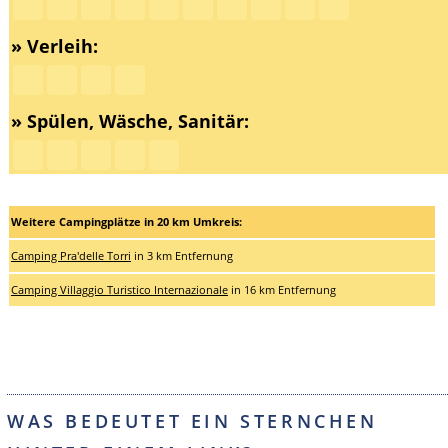
» Verleih:
» Spülen, Wäsche, Sanitär:
Weitere Campingplätze in 20 km Umkreis:
Camping Pra'delle Torri
in 3 km Entfernung
Camping Villaggio Turistico Internazionale
in 16 km Entfernung
WAS BEDEUTET EIN STERNCHEN