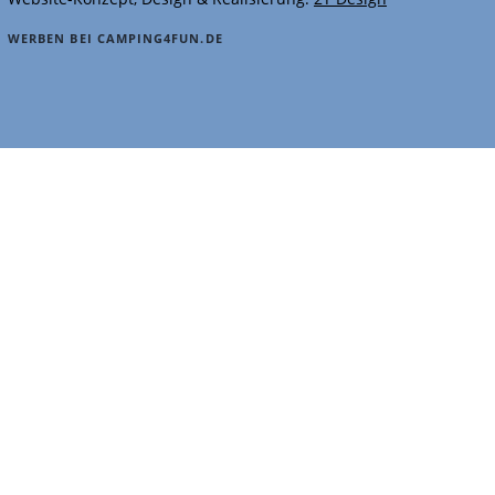
WERBEN BEI CAMPING4FUN.DE