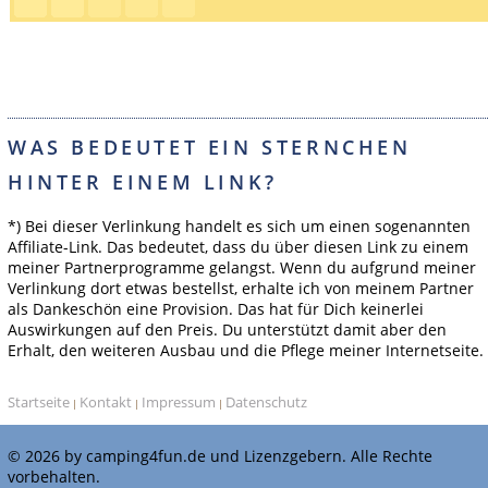
WAS BEDEUTET EIN STERNCHEN
HINTER EINEM LINK?
*) Bei dieser Verlinkung handelt es sich um einen sogenannten
Affiliate-Link. Das bedeutet, dass du über diesen Link zu einem
meiner Partnerprogramme gelangst. Wenn du aufgrund meiner
Verlinkung dort etwas bestellst, erhalte ich von meinem Partner
als Dankeschön eine Provision. Das hat für Dich keinerlei
Auswirkungen auf den Preis. Du unterstützt damit aber den
Erhalt, den weiteren Ausbau und die Pflege meiner Internetseite.
Startseite
Kontakt
Impressum
Datenschutz
|
|
|
© 2026 by camping4fun.de und Lizenzgebern. Alle Rechte
vorbehalten.