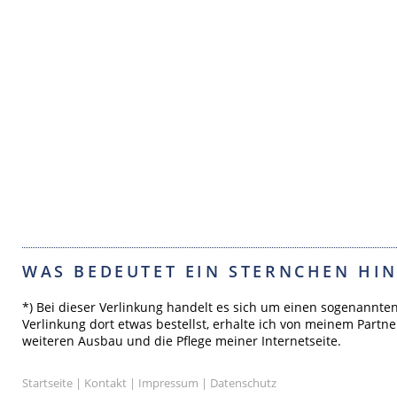
WAS BEDEUTET EIN STERNCHEN HIN
*) Bei dieser Verlinkung handelt es sich um einen sogenannte
Verlinkung dort etwas bestellst, erhalte ich von meinem Partne
weiteren Ausbau und die Pflege meiner Internetseite.
Startseite
|
Kontakt
|
Impressum
|
Datenschutz