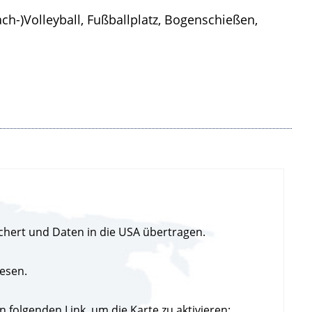
ach-)Volleyball, Fußballplatz, Bogenschießen,
chert und Daten in die USA übertragen.
esen.
folgenden Link, um die Karte zu aktivieren: