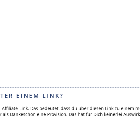
TER EINEM LINK?
n Affiliate-Link. Das bedeutet, dass du über diesen Link zu ein
r als Dankeschön eine Provision. Das hat für Dich keinerlei Auswir