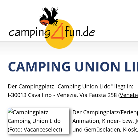
CAMPING UNION L
Der Campingplatz "Camping Union Lido" liegt in:
I-30013 Cavallino - Venezia, Via Fausta 258 (
Veneti
Der Campingplatz/Ferienp
Animation, Kinder- bzw. 
und Gemüseladen, Kiosk, S