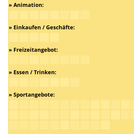
» Animation:
» Einkaufen / Geschäfte:
» Freizeitangebot:
» Essen / Trinken:
» Sportangebote: