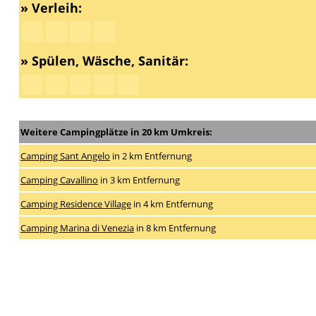
» Verleih:
» Spülen, Wäsche, Sanitär:
Weitere Campingplätze in 20 km Umkreis:
Camping Sant Angelo
in 2 km Entfernung
Camping Cavallino
in 3 km Entfernung
Camping Residence Village
in 4 km Entfernung
Camping Marina di Venezia
in 8 km Entfernung