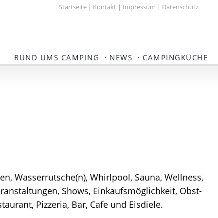
Startseite
|
Kontakt
|
Impressum
|
Datenschutz
·
·
RUND UMS CAMPING
NEWS
CAMPINGKÜCHE
en, Wasserrutsche(n), Whirlpool, Sauna, Wellness,
ranstaltungen, Shows, Einkaufsmöglichkeit, Obst-
urant, Pizzeria, Bar, Cafe und Eisdiele.