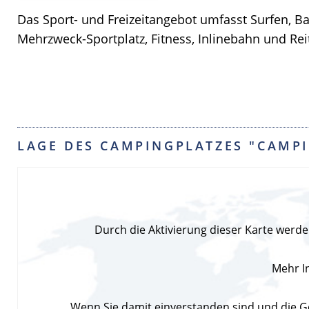
Das Sport- und Freizeitangebot umfasst Surfen, Bad
Mehrzweck-Sportplatz, Fitness, Inlinebahn und Rei
LAGE DES CAMPINGPLATZES "CAMP
Durch die Aktivierung dieser Karte wer
Mehr I
Wenn Sie damit einverstanden sind und die Go