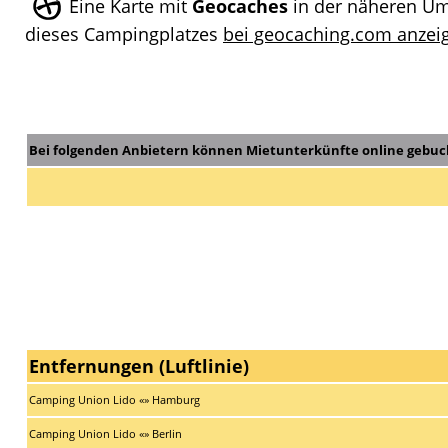
Eine Karte mit
Geocaches
in der näheren U
dieses Campingplatzes
bei geocaching.com anzeig
Bei folgenden Anbietern können Mietunterkünfte online gebuc
Entfernungen (Luftlinie)
Camping Union Lido «» Hamburg
Camping Union Lido «» Berlin