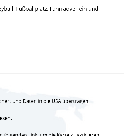
yball, Fußballplatz, Fahrradverleih und
chert und Daten in die USA übertragen.
esen.
folgenden Link, um die Karte zu aktivieren: