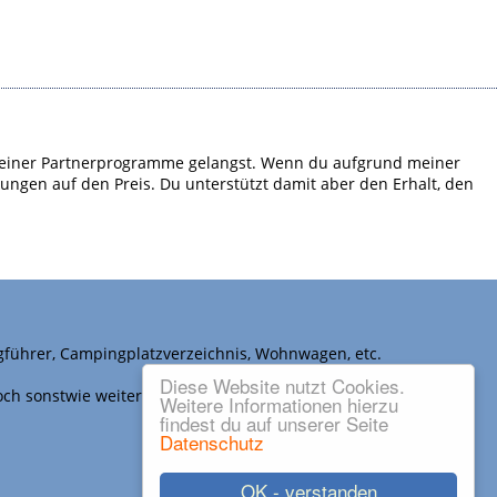
em meiner Partnerprogramme gelangst. Wenn du aufgrund meiner
kungen auf den Preis. Du unterstützt damit aber den Erhalt, den
gführer, Campingplatzverzeichnis, Wohnwagen, etc.
Diese Website nutzt Cookies.
noch sonstwie weiter verwendet werden.
Weitere Informationen hierzu
findest du auf unserer Seite
Datenschutz
OK - verstanden