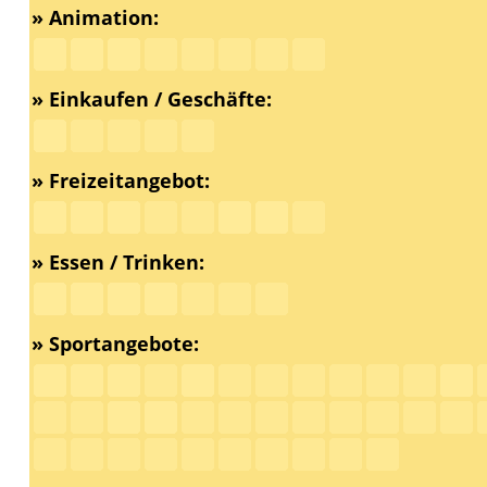
» Animation:
» Einkaufen / Geschäfte:
» Freizeitangebot:
» Essen / Trinken:
» Sportangebote: