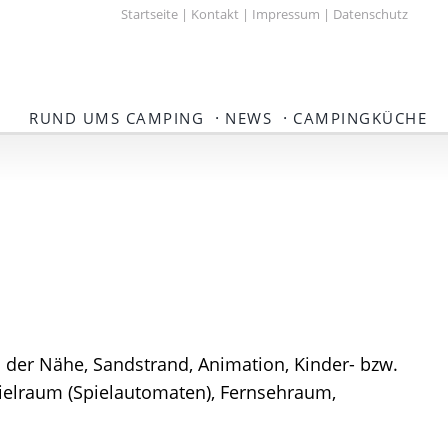
Startseite
|
Kontakt
|
Impressum
|
Datenschutz
·
·
RUND UMS CAMPING
NEWS
CAMPINGKÜCHE
 der Nähe, Sandstrand, Animation, Kinder- bzw.
Spielraum (Spielautomaten), Fernsehraum,