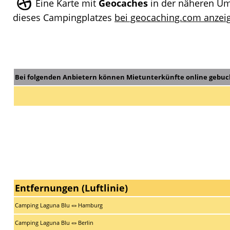
Eine Karte mit
Geocaches
in der näheren U
dieses Campingplatzes
bei geocaching.com anzeig
Bei folgenden Anbietern können Mietunterkünfte online gebuc
Entfernungen (Luftlinie)
Camping Laguna Blu «» Hamburg
Camping Laguna Blu «» Berlin