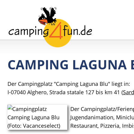
CAMPING LAGUNA 
Der Campingplatz "Camping Laguna Blu" liegt in:
I-07040 Alghero, Strada statale 127 bis km 41 (
Sard
Der Campingplatz/Ferienp
Jugendanimation, Miniclu
Restaurant, Pizzeria, Im