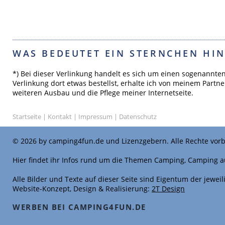
WAS BEDEUTET EIN STERNCHEN HIN
*) Bei dieser Verlinkung handelt es sich um einen sogenannte
Verlinkung dort etwas bestellst, erhalte ich von meinem Partne
weiteren Ausbau und die Pflege meiner Internetseite.
Startseite
|
Kontakt
|
Impressum
|
Datenschutz
© 2026 by camping4fun.de und Lizenzgebern. Alle Rechte vorb
Hier findet ihr Infos rund um die Themen Camping, Camping a
Alle Bilder und Texte auf dieser Seite sind Eigentum der jewe
Website-Konzept, Design & Realisierung:
2T Design
WERBEN BEI CAMPING4FUN.DE