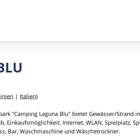
BLU
inien
|
Italien
)
ark "Camping Laguna Blu" bietet Gewässer/Strand in
b, Einkaufsmöglichkeit, Internet, WLAN, Spielplatz, 
biss, Bar, Waschmaschine und Wäschetrockner.