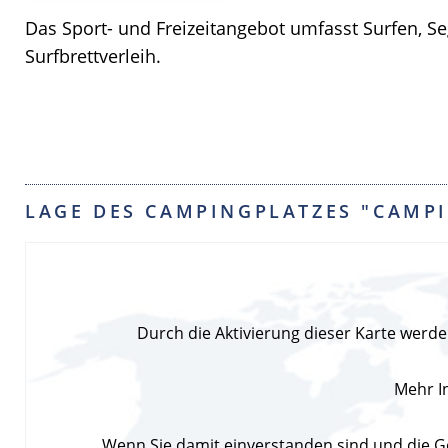
Das Sport- und Freizeitangebot umfasst Surfen, Seg
Surfbrettverleih.
LAGE DES CAMPINGPLATZES "CAMP
Durch die Aktivierung dieser Karte wer
Mehr I
Wenn Sie damit einverstanden sind und die Go